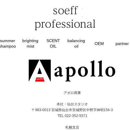
summer
brighting
SCENT
balancing
OEM
partner
shampoo
mist
OIL
oil
アポロ商事
本社・仙台スタジオ
〒983-0013 宮城県仙台市宮城野区中野字神明156-3
TEL 022-352-5571
札幌支店