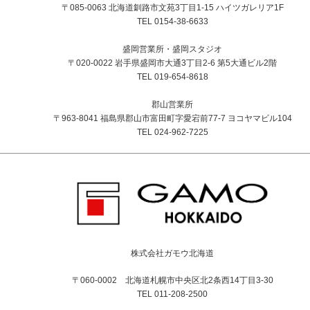
〒085-0063 北海道釧路市文苑3丁目1-15 ハイツガレリア1F
TEL 0154-38-6633
盛岡営業所・盛岡スタジオ
〒020-0022 岩手県盛岡市大通3丁目2-6 第5大通ビル2階
TEL 019-654-8618
郡山営業所
〒963-8041 福島県郡山市富田町字愛宕前77-7 ヨコヤマビル104
TEL 024-962-7225
株式会社ガモウ北海道
〒060-0002 北海道札幌市中央区北2条西14丁目3-30
TEL 011-208-2500