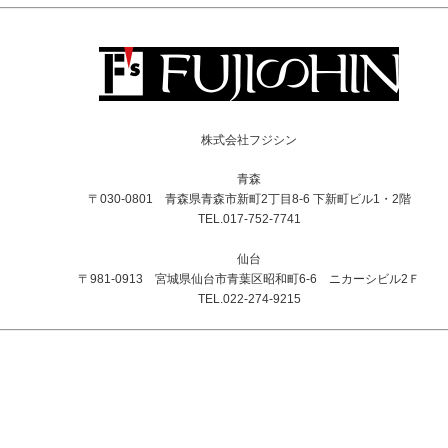
株式会社フジシン
青森
〒030-0801 青森県青森市新町2丁目8-6 下新町ビル1・2階
TEL.017-752-7741
仙台
〒981-0913 宮城県仙台市青葉区昭和町6-6 ニカーシビル2Ｆ
TEL.022-274-9215